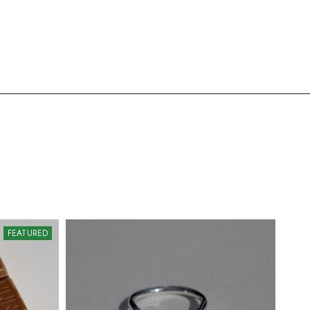
FEATURED