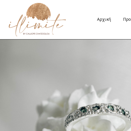
Αρχική
Προ