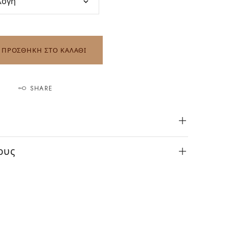
ΠΡΟΣΘΗΚΗ ΣΤΟ ΚΑΛΑΘΙ
SHARE
ους