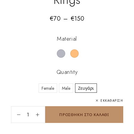
€
70
–
€
150
Material
Quantity
Female
Male
Ζευγάρι
ΕΚΚΑΘΆΡΙΣΗ
ΠΡΟΣΘΗΚΗ ΣΤΟ ΚΑΛΑΘΙ