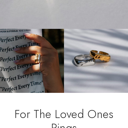
For The Loved Ones
Rings