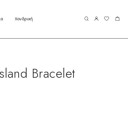
ία
Χονδρική
sland Bracelet