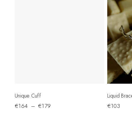
Unique Cuff
Liquid Brac
€
164
–
€
179
€
103