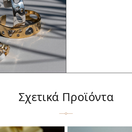
Σχετικά Προϊόντα