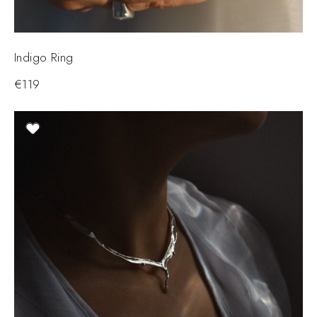
Indigo Ring
€
119