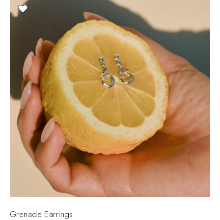
Grenade Earrings