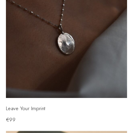
Leave Your Imprint
€
99