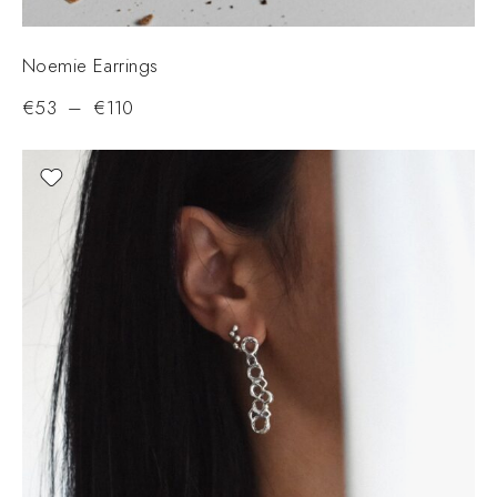
Noemie Earrings
€
53
–
€
110