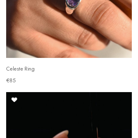
Celeste Ring
€
85