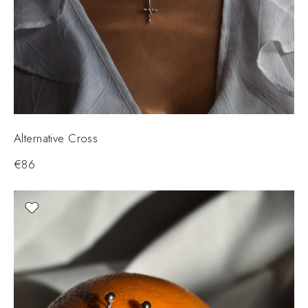
Alternative Cross
€
86