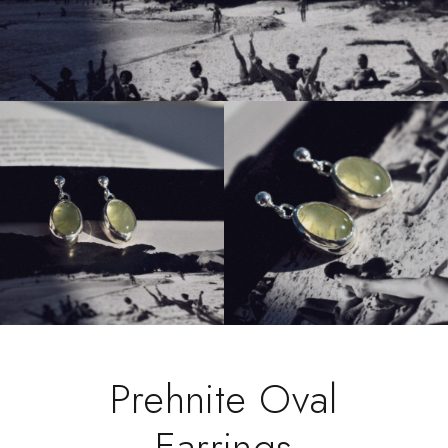
Prehnite Oval
Earrings