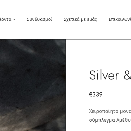
ϊόντα
Συνδυασμοί
Σχετικά με εμάς
Επικοινων
Silver 
€
339
Χειροποίητο μονα
σύμπλεγμα Αμέθυ