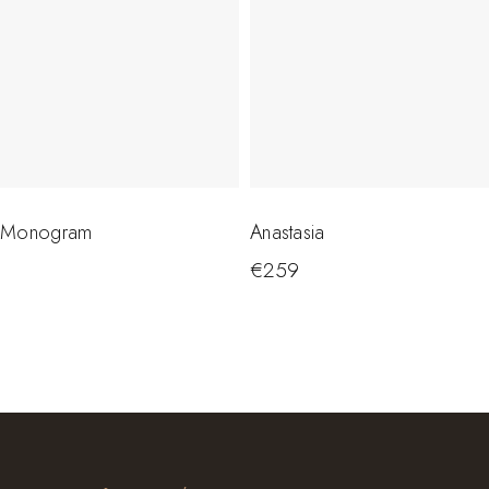
 Monogram
Anastasia
€
259