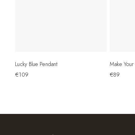
Lucky Blue Pendant
Make Your
€
109
€
89