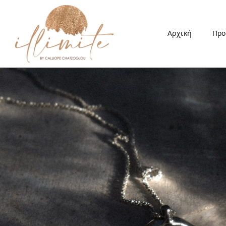
Αρχική
Προ