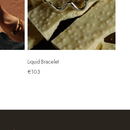
Liquid Bracelet
€
103