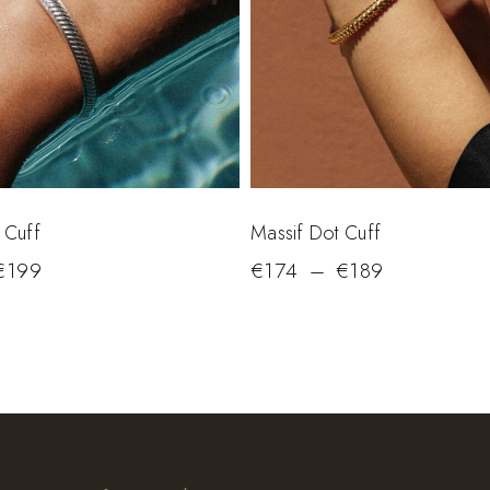
 Cuff
Massif Dot Cuff
€
199
€
174
–
€
189