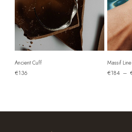
Ancient Cuff
Massif Line
€
136
€
184
–