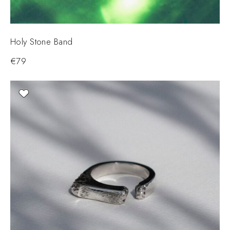
Holy Stone Band
€
79