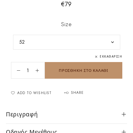
€
79
Size
ΕΚΚΑΘΆΡΙΣΗ
ΠΡΟΣΘΗΚΗ ΣΤΟ ΚΑΛΑΘΙ
SHARE
ADD TO WISHLIST
Περιγραφή
Οδηγός Μεγέθους