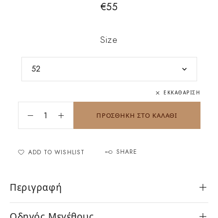
€
55
Size
ΕΚΚΑΘΆΡΙΣΗ
ΠΡΟΣΘΗΚΗ ΣΤΟ ΚΑΛΑΘΙ
SHARE
ADD TO WISHLIST
Περιγραφή
Οδηγός Μεγέθους