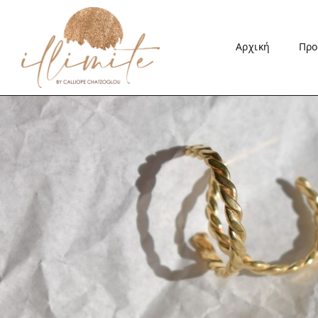
Αρχική
Προ