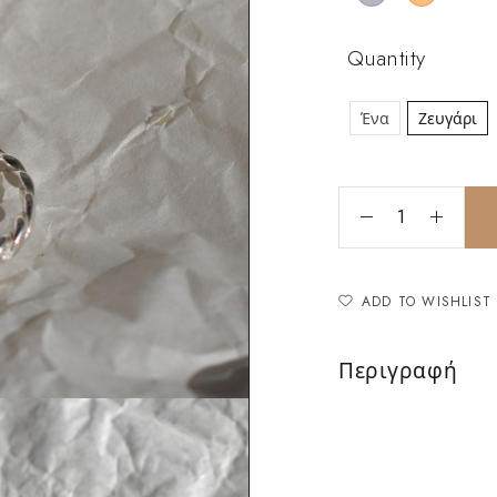
Quantity
Ένα
Ζευγάρι
ADD TO WISHLIST
Περιγραφή