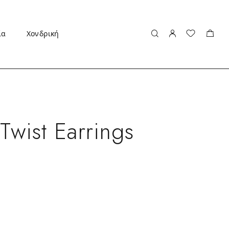
ία
Χονδρική
Twist Earrings